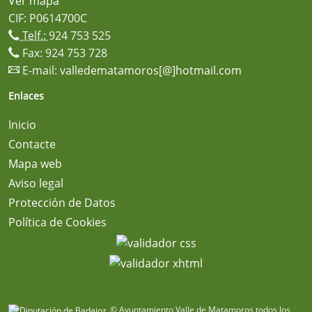
Ver mapa
CIF: P0614700C
Telf.:
924 753 525
Fax: 924 753 728
E-mail:
valledematamoros[@]hotmail.com
Enlaces
Inicio
Contacte
Mapa web
Aviso legal
Protección de Datos
Política de Cookies
© Ayuntamiento Valle de Matamoros todos los