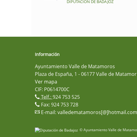
DIPUTACIÓN DE BADAJOZ
Información
Ayuntamiento Valle de Matamoros
Plaza de España, 1 - 06177 Valle de Matamor
Ver mapa
CIF: P0614700C
Telf.:
924 753 525
Fax: 924 753 728
E-mail:
valledematamoros[@]hotmail.co
© Ayuntamiento Valle de Matamor