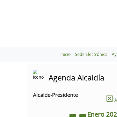
Inicio
Sede Electrónica
Ay
Agenda Alcaldía
Alcalde-Presidente
☒
A
Enero
20