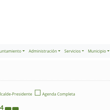
untamiento
Administración
Servicios
Municipio
☐
lcalde-Presidente
Agenda Completa
24