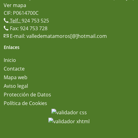
Ver mapa
CIF: P0614700C
Telf.:
924 753 525
Fax: 924 753 728
E-mail:
valledematamoros[@]hotmail.com
Enlaces
Inicio
Contacte
Mapa web
Aviso legal
Protección de Datos
Política de Cookies