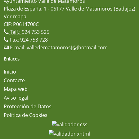
Ayuntamiento Valle de Matamoros
Plaza de España, 1 - 06177 Valle de Matamoros (Badajoz)
Ver mapa
CIF: P0614700C
Telf.:
924 753 525
Fax: 924 753 728
E-mail:
valledematamoros[@]hotmail.com
Enlaces
Inicio
Contacte
Mapa web
Aviso legal
Protección de Datos
Política de Cookies