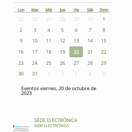
Lun
Mar
Mié
Jue
Vie
Sáb
Dom
25
26
27
28
29
30
1
2
3
4
5
6
7
8
9
10
11
12
13
14
15
16
17
18
19
20
21
22
23
24
25
26
27
28
29
30
31
1
2
3
4
5
Eventos viernes, 20 de octubre de
2023
SEDE ELECTRÓNICA
SEDE ELECTRÓNICA