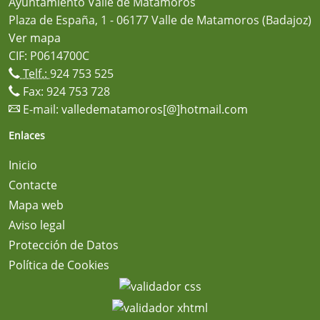
Ayuntamiento Valle de Matamoros
Plaza de España, 1 - 06177 Valle de Matamoros (Badajoz)
Ver mapa
CIF: P0614700C
Telf.:
924 753 525
Fax: 924 753 728
E-mail:
valledematamoros[@]hotmail.com
Enlaces
Inicio
Contacte
Mapa web
Aviso legal
Protección de Datos
Política de Cookies