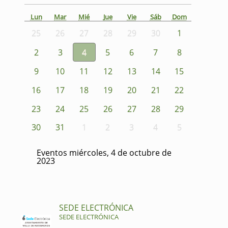
Lun
Mar
Mié
Jue
Vie
Sáb
Dom
25
26
27
28
29
30
1
2
3
4
5
6
7
8
9
10
11
12
13
14
15
16
17
18
19
20
21
22
23
24
25
26
27
28
29
30
31
1
2
3
4
5
Eventos miércoles, 4 de octubre de
2023
SEDE ELECTRÓNICA
SEDE ELECTRÓNICA