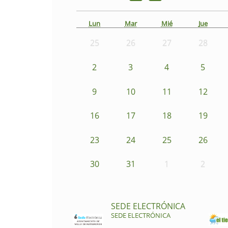
Lun
Mar
Mié
Jue
25
26
27
28
2
3
4
5
9
10
11
12
16
17
18
19
23
24
25
26
30
31
1
2
SEDE ELECTRÓNICA
SEDE ELECTRÓNICA