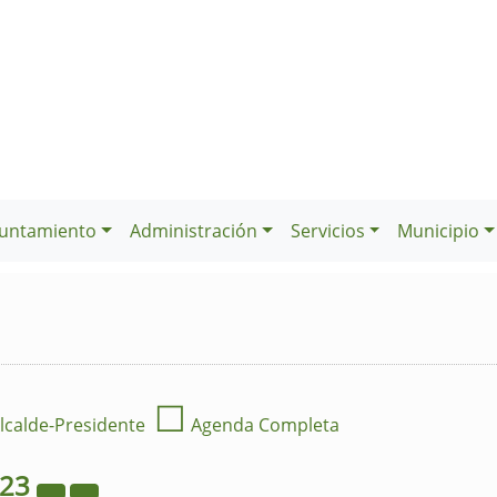
untamiento
Administración
Servicios
Municipio
☐
lcalde-Presidente
Agenda Completa
023