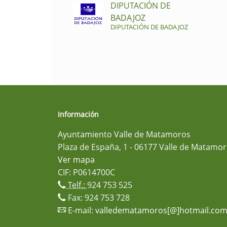
DIPUTACIÓN DE
BADAJOZ
DIPUTACIÓN DE BADAJOZ
Información
Ayuntamiento Valle de Matamoros
Plaza de España, 1 - 06177 Valle de Matamor
Ver mapa
CIF: P0614700C
Telf.:
924 753 525
Fax: 924 753 728
E-mail:
valledematamoros[@]hotmail.co