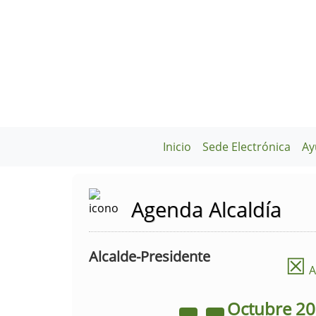
Inicio
Sede Electrónica
Ay
Agenda Alcaldía
Alcalde-Presidente
☒
A
Octubre
2