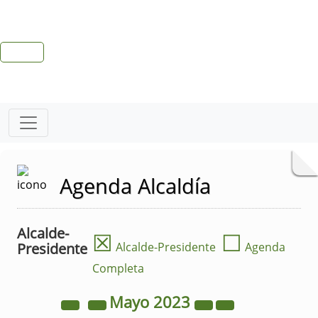
Agenda Alcaldía
Alcalde-
☒
☐
Presidente
Alcalde-Presidente
Agenda
Completa
Mayo
2023