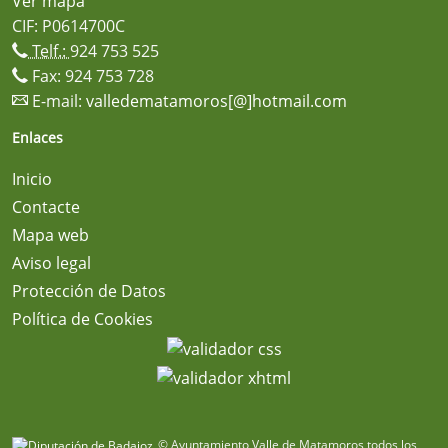
Ver mapa
CIF: P0614700C
Telf.:
924 753 525
Fax: 924 753 728
E-mail:
valledematamoros[@]hotmail.com
Enlaces
Inicio
Contacte
Mapa web
Aviso legal
Protección de Datos
Política de Cookies
© Ayuntamiento Valle de Matamoros todos los