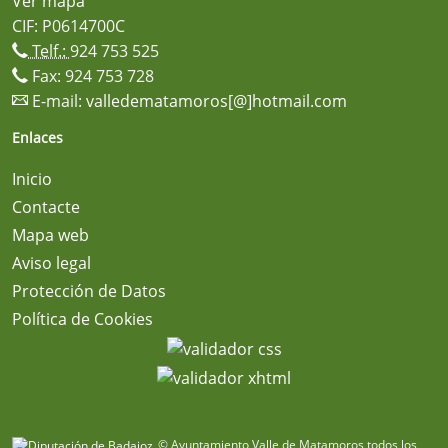
Ver mapa
CIF: P0614700C
Telf.:
924 753 525
Fax: 924 753 728
E-mail:
valledematamoros[@]hotmail.com
Enlaces
Inicio
Contacte
Mapa web
Aviso legal
Protección de Datos
Política de Cookies
© Ayuntamiento Valle de Matamoros todos los