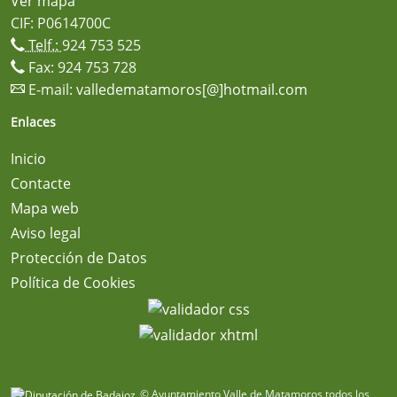
Ver mapa
CIF: P0614700C
Telf.:
924 753 525
Fax: 924 753 728
E-mail:
valledematamoros[@]hotmail.com
Enlaces
Inicio
Contacte
Mapa web
Aviso legal
Protección de Datos
Política de Cookies
© Ayuntamiento Valle de Matamoros todos los