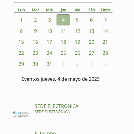
Lun
Mar
Mié
Jue
Vie
Sáb
Dom
1
2
3
4
5
6
7
8
9
10
11
12
13
14
15
16
17
18
19
20
21
22
23
24
25
26
27
28
29
30
31
1
2
3
4
Eventos jueves, 4 de mayo de 2023
SEDE ELECTRÓNICA
SEDE ELECTRÓNICA
El tiempo