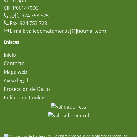
Ver mapa
CIF: P0614700C
Telf.:
924 753 525
Fax: 924 753 728
E-mail:
valledematamoros[@]hotmail.com
Enlaces
Inicio
Contacte
Mapa web
Aviso legal
Protección de Datos
Política de Cookies
© Ayuntamiento Valle de Matamoros todos los