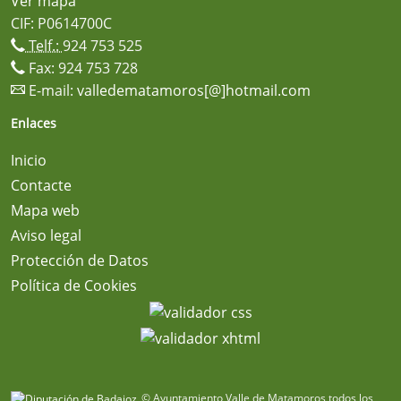
Ver mapa
CIF: P0614700C
Telf.:
924 753 525
Fax: 924 753 728
E-mail:
valledematamoros[@]hotmail.com
Enlaces
Inicio
Contacte
Mapa web
Aviso legal
Protección de Datos
Política de Cookies
© Ayuntamiento Valle de Matamoros todos los