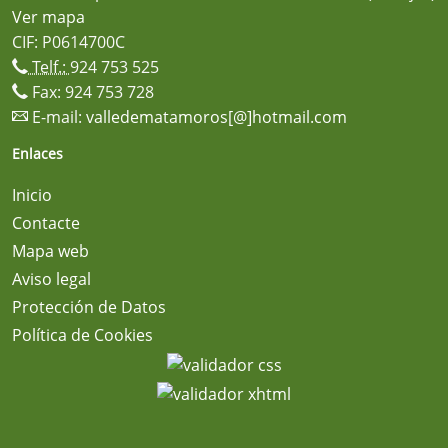
Ver mapa
CIF: P0614700C
Telf.:
924 753 525
Fax: 924 753 728
E-mail:
valledematamoros[@]hotmail.com
Enlaces
Inicio
Contacte
Mapa web
Aviso legal
Protección de Datos
Política de Cookies