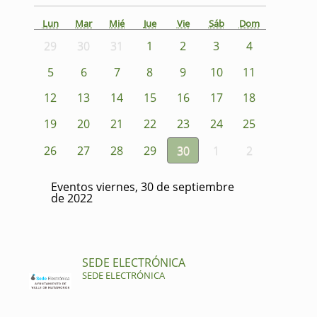
Lun
Mar
Mié
Jue
Vie
Sáb
Dom
29
30
31
1
2
3
4
5
6
7
8
9
10
11
12
13
14
15
16
17
18
19
20
21
22
23
24
25
26
27
28
29
30
1
2
Eventos viernes, 30 de septiembre
de 2022
SEDE ELECTRÓNICA
SEDE ELECTRÓNICA