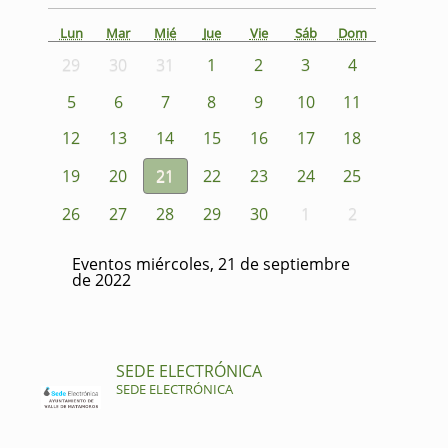
Lun
Mar
Mié
Jue
Vie
Sáb
Dom
29
30
31
1
2
3
4
5
6
7
8
9
10
11
12
13
14
15
16
17
18
19
20
21
22
23
24
25
26
27
28
29
30
1
2
Eventos miércoles, 21 de septiembre
de 2022
SEDE ELECTRÓNICA
SEDE ELECTRÓNICA