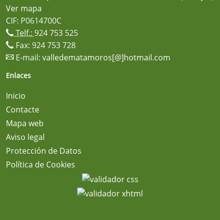
Ver mapa
CIF: P0614700C
Telf.:
924 753 525
Fax: 924 753 728
E-mail:
valledematamoros[@]hotmail.com
Enlaces
Inicio
Contacte
Mapa web
Aviso legal
Protección de Datos
Política de Cookies