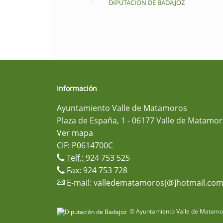
DIPUTACIÓN DE BADAJOZ
Información
Ayuntamiento Valle de Matamoros
Plaza de España, 1 - 06177 Valle de Matamor
Ver mapa
CIF: P0614700C
Telf.:
924 753 525
Fax: 924 753 728
E-mail:
valledematamoros[@]hotmail.co
© Ayuntamiento Valle de Matamor