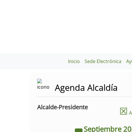
Inicio
Sede Electrónica
Ay
Agenda Alcaldía
Alcalde-Presidente
☒
A
Septiembre
2