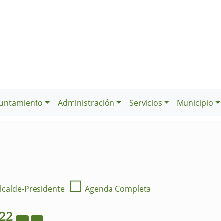
untamiento
Administración
Servicios
Municipio
☐
lcalde-Presidente
Agenda Completa
022