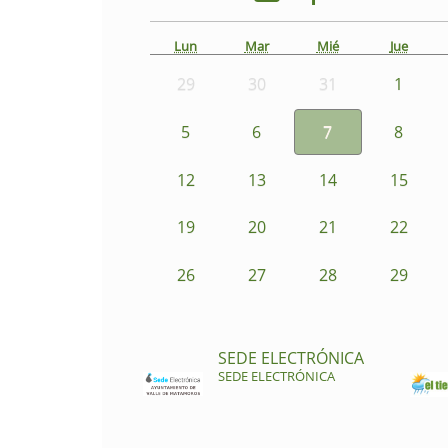
Lun
Mar
Mié
Jue
29
30
31
1
5
6
7
8
12
13
14
15
19
20
21
22
26
27
28
29
SEDE ELECTRÓNICA
SEDE ELECTRÓNICA