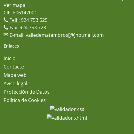
Ver mapa
CIF: P0614700C
Telf.:
924 753 525
Fax: 924 753 728
E-mail:
valledematamoros[@]hotmail.com
Enlaces
Inicio
Contacte
Mapa web
Aviso legal
Protección de Datos
Política de Cookies