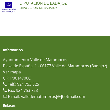
DIPUTACIÓN DE BADAJOZ
DIPUTACIÓN DE BADAJOZ
Información
Ayuntamiento Valle de Matamoros
Plaza de España, 1 - 06177 Valle de Matamoros (Badajoz)
Ver mapa
CIF: P0614700C
Telf.:
924 753 525
Fax: 924 753 728
E-mail:
valledematamoros[@]hotmail.com
Enlaces