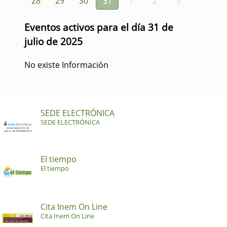
28
29
30
31
1
2
3
Eventos activos para el día 31 de
julio de 2025
No existe Información
SEDE ELECTRÓNICA
SEDE ELECTRÓNICA
El tiempo
El tiempo
Cita Inem On Line
Cita Inem On Line