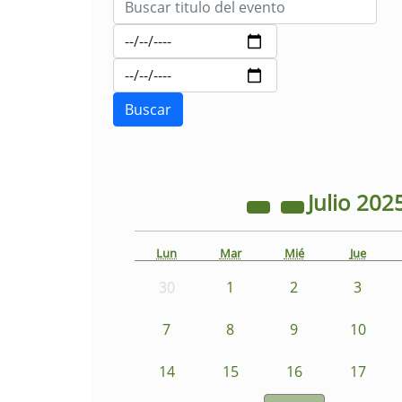
Julio
202
Lun
Mar
Mié
Jue
30
1
2
3
7
8
9
10
14
15
16
17