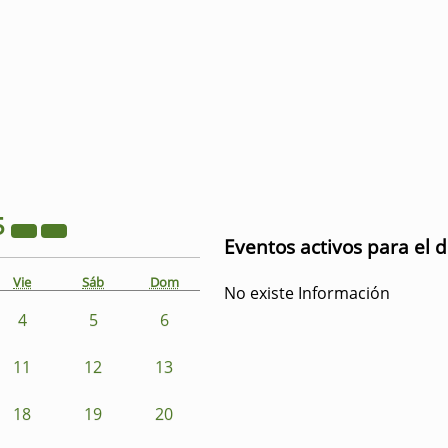
5
Eventos activos para el d
Vie
Sáb
Dom
No existe Información
4
5
6
11
12
13
18
19
20