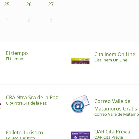
25
26
27
1
2
3
El tiempo
Cita Inem On Line
El tiempo
Cita Inem On Line
CRA.Ntra.Sra de la Paz
Correo Valle de
CRA.Ntra.Sra de la Paz
Matamoros Gratis
Correo Valle de Matamo
OAR Cita Previa
Folleto Turístico
OAR Cita Previa
Folleto Turístico