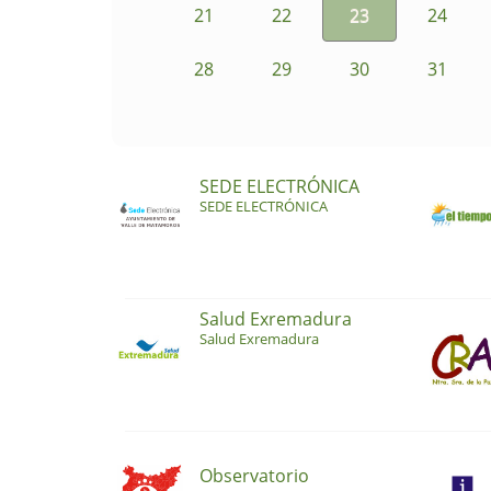
21
22
23
24
28
29
30
31
SEDE ELECTRÓNICA
SEDE ELECTRÓNICA
Salud Exremadura
Salud Exremadura
Observatorio