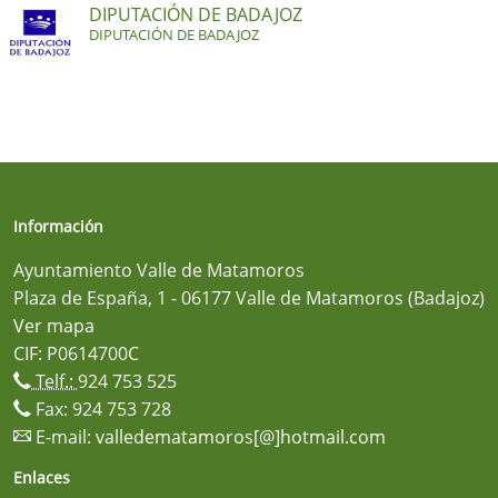
DIPUTACIÓN DE BADAJOZ
DIPUTACIÓN DE BADAJOZ
Información
Ayuntamiento Valle de Matamoros
Plaza de España, 1 - 06177 Valle de Matamoros (Badajoz)
Ver mapa
CIF: P0614700C
Telf.:
924 753 525
Fax: 924 753 728
E-mail:
valledematamoros[@]hotmail.com
Enlaces