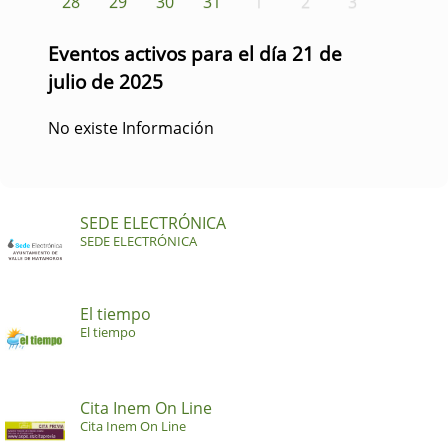
28
29
30
31
1
2
3
Eventos activos para el día 21 de
julio de 2025
No existe Información
SEDE ELECTRÓNICA
SEDE ELECTRÓNICA
El tiempo
El tiempo
Cita Inem On Line
Cita Inem On Line