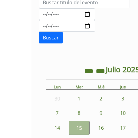
Julio
202
Lun
Mar
Mié
Jue
30
1
2
3
7
8
9
10
14
15
16
17