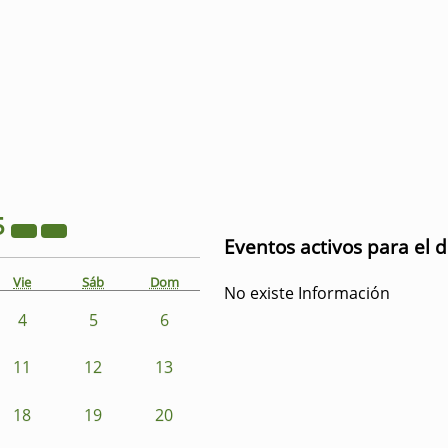
5
Eventos activos para el d
Vie
Sáb
Dom
No existe Información
4
5
6
11
12
13
18
19
20