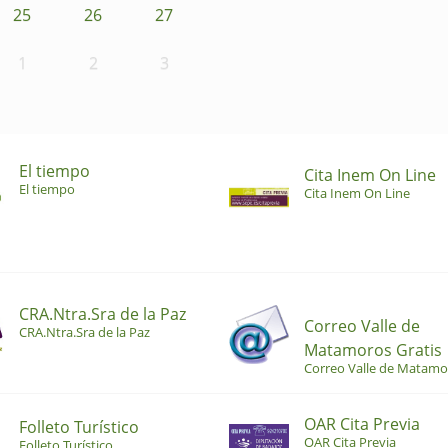
25
26
27
1
2
3
El tiempo
Cita Inem On Line
El tiempo
Cita Inem On Line
CRA.Ntra.Sra de la Paz
Correo Valle de
CRA.Ntra.Sra de la Paz
Matamoros Gratis
Correo Valle de Matamo
OAR Cita Previa
Folleto Turístico
OAR Cita Previa
Folleto Turístico