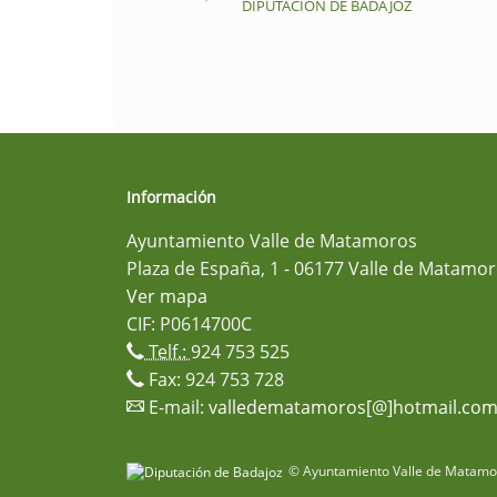
DIPUTACIÓN DE BADAJOZ
Información
Ayuntamiento Valle de Matamoros
Plaza de España, 1 - 06177 Valle de Matamor
Ver mapa
CIF: P0614700C
Telf.:
924 753 525
Fax: 924 753 728
E-mail:
valledematamoros[@]hotmail.co
© Ayuntamiento Valle de Matamor