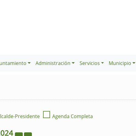
untamiento
Administración
Servicios
Municipio
☐
lcalde-Presidente
Agenda Completa
2024