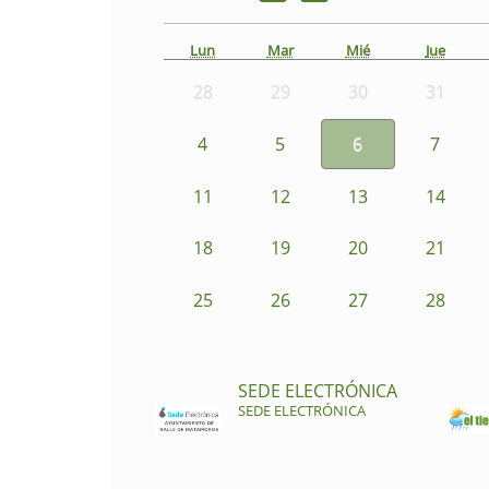
Lun
Mar
Mié
Jue
28
29
30
31
4
5
6
7
11
12
13
14
18
19
20
21
25
26
27
28
SEDE ELECTRÓNICA
SEDE ELECTRÓNICA