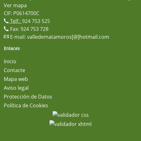
Ver mapa
CIF: P0614700C
Telf.:
924 753 525
Fax: 924 753 728
E-mail:
valledematamoros[@]hotmail.com
Enlaces
Inicio
Contacte
Mapa web
Aviso legal
Protección de Datos
Política de Cookies