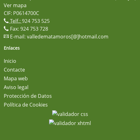
Ver mapa
CIF: P0614700C
Telf.:
924 753 525
Fax: 924 753 728
E-mail:
valledematamoros[@]hotmail.com
Enlaces
Inicio
Contacte
Mapa web
Aviso legal
Protección de Datos
Política de Cookies