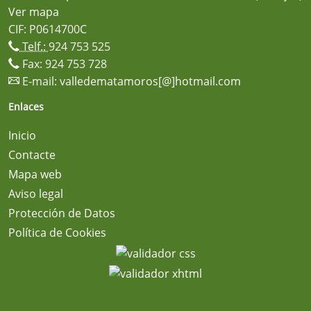
Ver mapa
CIF: P0614700C
Telf.:
924 753 525
Fax: 924 753 728
E-mail:
valledematamoros[@]hotmail.com
Enlaces
Inicio
Contacte
Mapa web
Aviso legal
Protección de Datos
Política de Cookies