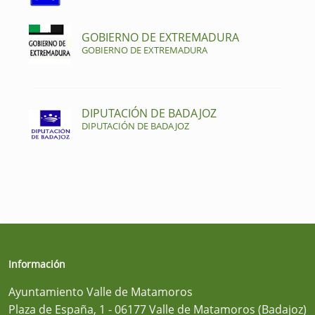
GOBIERNO DE EXTREMADURA
GOBIERNO DE EXTREMADURA
DIPUTACIÓN DE BADAJOZ
DIPUTACIÓN DE BADAJOZ
Información
Ayuntamiento Valle de Matamoros
Plaza de España, 1 - 06177 Valle de Matamoros (Badajoz)