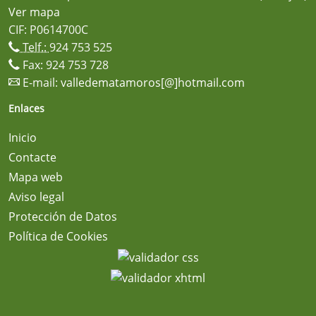
Ver mapa
CIF: P0614700C
Telf.:
924 753 525
Fax: 924 753 728
E-mail:
valledematamoros[@]hotmail.com
Enlaces
Inicio
Contacte
Mapa web
Aviso legal
Protección de Datos
Política de Cookies