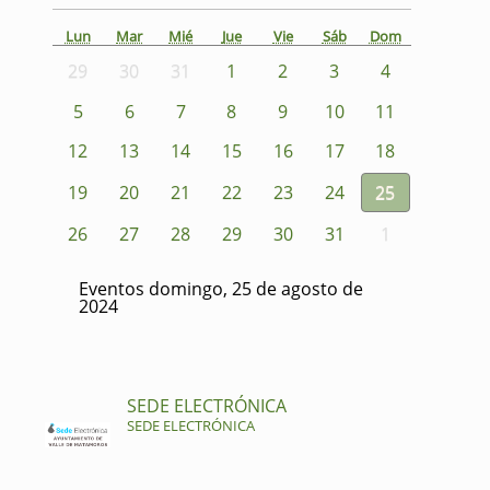
Lun
Mar
Mié
Jue
Vie
Sáb
Dom
29
30
31
1
2
3
4
5
6
7
8
9
10
11
12
13
14
15
16
17
18
19
20
21
22
23
24
25
26
27
28
29
30
31
1
Eventos domingo, 25 de agosto de
2024
SEDE ELECTRÓNICA
SEDE ELECTRÓNICA