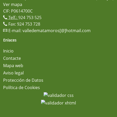
Ver mapa
CIF: P0614700C
Telf.:
924 753 525
Fax: 924 753 728
E-mail:
valledematamoros[@]hotmail.com
Enlaces
Inicio
Contacte
Mapa web
Aviso legal
Protección de Datos
Política de Cookies