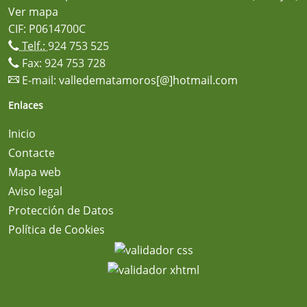
Ver mapa
CIF: P0614700C
Telf.:
924 753 525
Fax: 924 753 728
E-mail:
valledematamoros[@]hotmail.com
Enlaces
Inicio
Contacte
Mapa web
Aviso legal
Protección de Datos
Política de Cookies