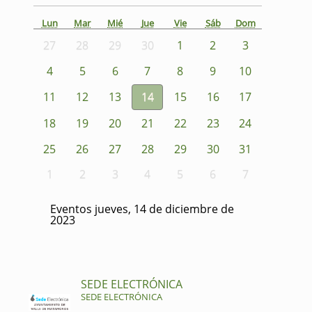
Lun
Mar
Mié
Jue
Vie
Sáb
Dom
27
28
29
30
1
2
3
4
5
6
7
8
9
10
11
12
13
14
15
16
17
18
19
20
21
22
23
24
25
26
27
28
29
30
31
1
2
3
4
5
6
7
Eventos jueves, 14 de diciembre de
2023
SEDE ELECTRÓNICA
SEDE ELECTRÓNICA