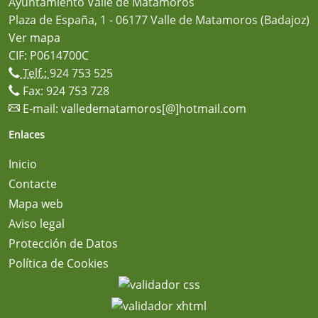
Ayuntamiento Valle de Matamoros
Plaza de España, 1 - 06177 Valle de Matamoros (Badajoz)
Ver mapa
CIF: P0614700C
Telf.:
924 753 525
Fax: 924 753 728
E-mail:
valledematamoros[@]hotmail.com
Enlaces
Inicio
Contacte
Mapa web
Aviso legal
Protección de Datos
Política de Cookies