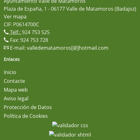
Ayuntamiento Valle de Matamoros
Plaza de España, 1 - 06177 Valle de Matamoros (Badajoz)
Ver mapa
CIF: P0614700C
Telf.:
924 753 525
Fax: 924 753 728
E-mail:
valledematamoros[@]hotmail.com
Enlaces
Inicio
Contacte
Mapa web
Aviso legal
Protección de Datos
Política de Cookies