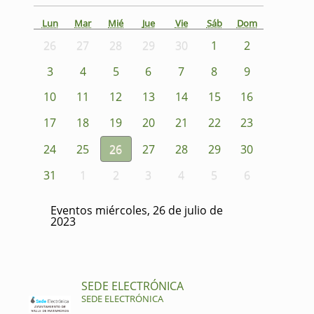
Lun
Mar
Mié
Jue
Vie
Sáb
Dom
26
27
28
29
30
1
2
3
4
5
6
7
8
9
10
11
12
13
14
15
16
17
18
19
20
21
22
23
24
25
26
27
28
29
30
31
1
2
3
4
5
6
Eventos miércoles, 26 de julio de
2023
SEDE ELECTRÓNICA
SEDE ELECTRÓNICA