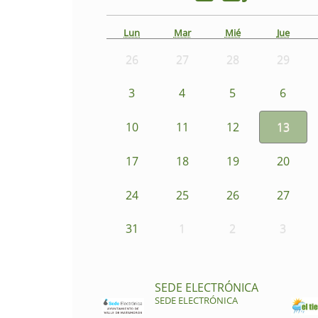
Lun
Mar
Mié
Jue
26
27
28
29
3
4
5
6
10
11
12
13
17
18
19
20
24
25
26
27
31
1
2
3
SEDE ELECTRÓNICA
SEDE ELECTRÓNICA