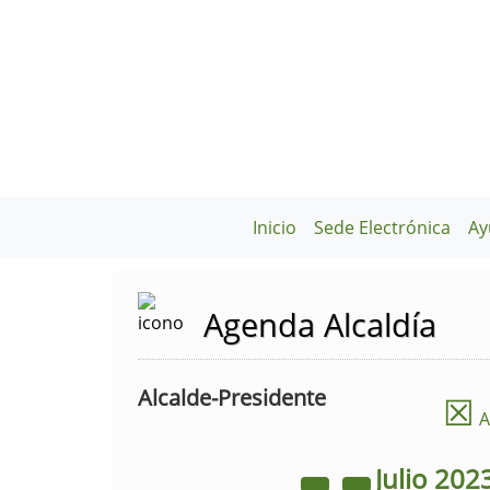
Inicio
Sede Electrónica
Ay
Agenda Alcaldía
Alcalde-Presidente
☒
A
Julio
202