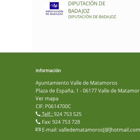
DIPUTACIÓN DE
BADAJOZ
DIPUTACIÓN DE BADAJOZ
Información
Ayuntamiento Valle de Matamoros
Plaza de España, 1 - 06177 Valle de Matamor
Ver mapa
CIF: P0614700C
Telf.:
924 753 525
Fax: 924 753 728
E-mail:
valledematamoros[@]hotmail.co