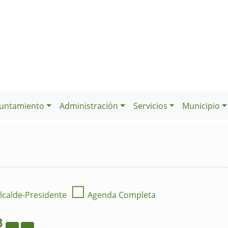
untamiento
Administración
Servicios
Municipio
☐
lcalde-Presidente
Agenda Completa
3