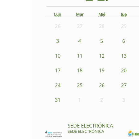
Lun
Mar
Mié
Jue
26
27
28
29
3
4
5
6
10
11
12
13
17
18
19
20
24
25
26
27
31
1
2
3
SEDE ELECTRÓNICA
SEDE ELECTRÓNICA