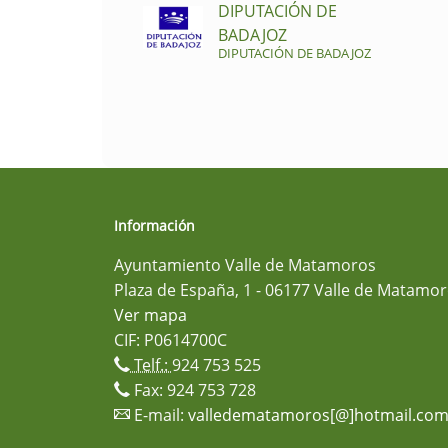
DIPUTACIÓN DE
BADAJOZ
DIPUTACIÓN DE BADAJOZ
Información
Ayuntamiento Valle de Matamoros
Plaza de España, 1 - 06177 Valle de Matamor
Ver mapa
CIF: P0614700C
Telf.:
924 753 525
Fax: 924 753 728
E-mail:
valledematamoros[@]hotmail.co