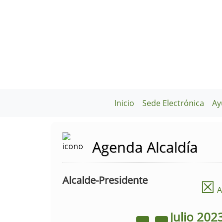
Inicio
Sede Electrónica
Ay
Agenda Alcaldía
Alcalde-Presidente
☒
A
Julio
202