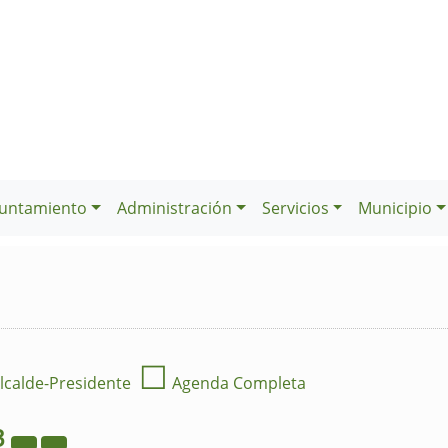
untamiento
Administración
Servicios
Municipio
☐
lcalde-Presidente
Agenda Completa
3