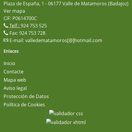
Plaza de España, 1 - 06177 Valle de Matamoros (Badajoz)
Ver mapa
CIF: P0614700C
Telf.:
924 753 525
Fax: 924 753 728
E-mail:
valledematamoros[@]hotmail.com
Enlaces
Inicio
Contacte
Mapa web
Aviso legal
Protección de Datos
Política de Cookies