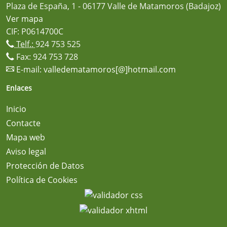
Plaza de España, 1 - 06177 Valle de Matamoros (Badajoz)
Ver mapa
CIF: P0614700C
Telf.:
924 753 525
Fax: 924 753 728
E-mail:
valledematamoros[@]hotmail.com
Enlaces
Inicio
Contacte
Mapa web
Aviso legal
Protección de Datos
Política de Cookies