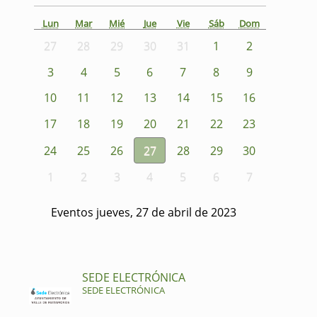
Lun
Mar
Mié
Jue
Vie
Sáb
Dom
27
28
29
30
31
1
2
3
4
5
6
7
8
9
10
11
12
13
14
15
16
17
18
19
20
21
22
23
24
25
26
27
28
29
30
1
2
3
4
5
6
7
Eventos jueves, 27 de abril de 2023
SEDE ELECTRÓNICA
SEDE ELECTRÓNICA