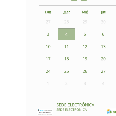
Lun
Mar
Mié
Jue
27
28
29
30
3
4
5
6
10
11
12
13
17
18
19
20
24
25
26
27
1
2
3
4
SEDE ELECTRÓNICA
SEDE ELECTRÓNICA