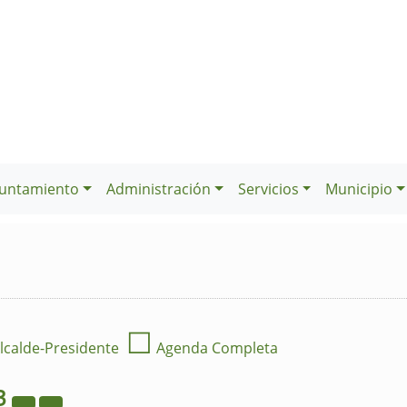
untamiento
Administración
Servicios
Municipio
☐
lcalde-Presidente
Agenda Completa
3