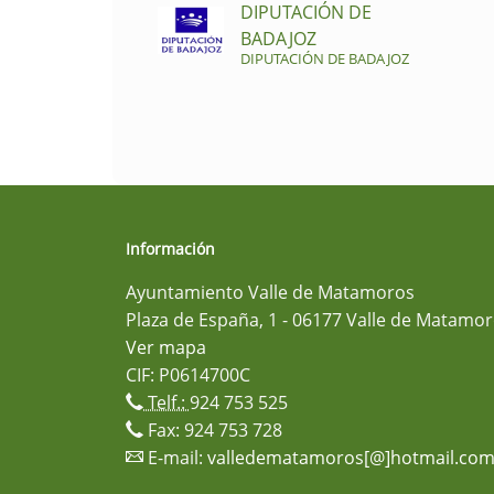
DIPUTACIÓN DE
BADAJOZ
DIPUTACIÓN DE BADAJOZ
Información
Ayuntamiento Valle de Matamoros
Plaza de España, 1 - 06177 Valle de Matamor
Ver mapa
CIF: P0614700C
Telf.:
924 753 525
Fax: 924 753 728
E-mail:
valledematamoros[@]hotmail.co