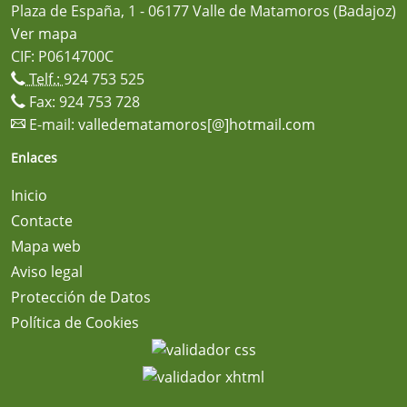
Plaza de España, 1 - 06177 Valle de Matamoros (Badajoz)
Ver mapa
CIF: P0614700C
Telf.:
924 753 525
Fax: 924 753 728
E-mail:
valledematamoros[@]hotmail.com
Enlaces
Inicio
Contacte
Mapa web
Aviso legal
Protección de Datos
Política de Cookies