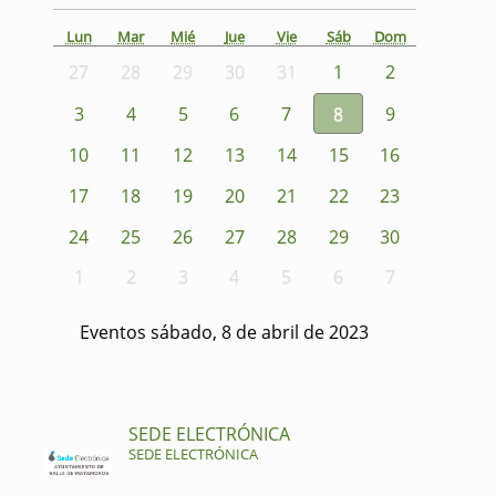
Lun
Mar
Mié
Jue
Vie
Sáb
Dom
27
28
29
30
31
1
2
3
4
5
6
7
8
9
10
11
12
13
14
15
16
17
18
19
20
21
22
23
24
25
26
27
28
29
30
1
2
3
4
5
6
7
Eventos sábado, 8 de abril de 2023
SEDE ELECTRÓNICA
SEDE ELECTRÓNICA