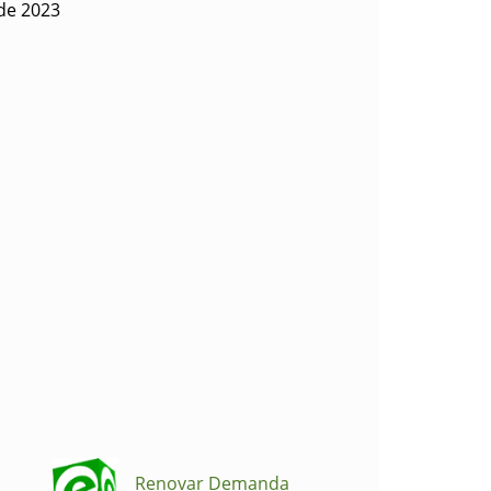
 de 2023
Renovar Demanda