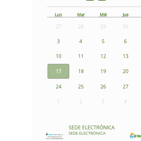
Lun
Mar
Mié
Jue
27
28
29
30
3
4
5
6
10
11
12
13
17
18
19
20
24
25
26
27
1
2
3
4
SEDE ELECTRÓNICA
SEDE ELECTRÓNICA