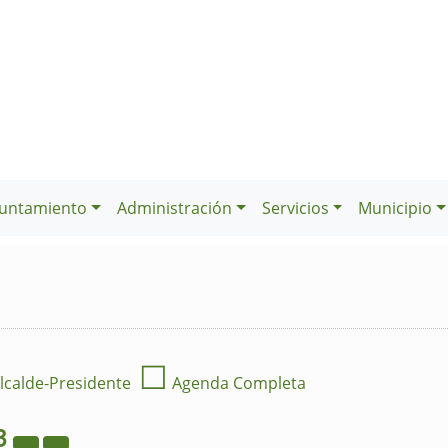
untamiento
Administración
Servicios
Municipio
☐
lcalde-Presidente
Agenda Completa
3