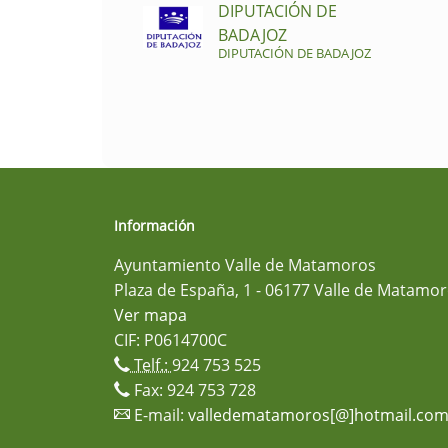
DIPUTACIÓN DE
BADAJOZ
DIPUTACIÓN DE BADAJOZ
Información
Ayuntamiento Valle de Matamoros
Plaza de España, 1 - 06177 Valle de Matamor
Ver mapa
CIF: P0614700C
Telf.:
924 753 525
Fax: 924 753 728
E-mail:
valledematamoros[@]hotmail.co