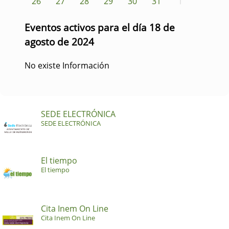
26
27
28
29
30
31
1
Eventos activos para el día 18 de
agosto de 2024
No existe Información
SEDE ELECTRÓNICA
SEDE ELECTRÓNICA
El tiempo
El tiempo
Cita Inem On Line
Cita Inem On Line