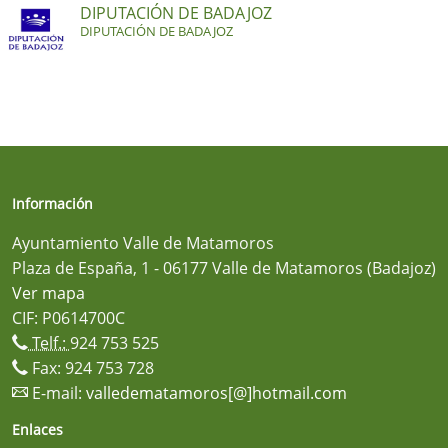
DIPUTACIÓN DE BADAJOZ
DIPUTACIÓN DE BADAJOZ
Información
Ayuntamiento Valle de Matamoros
Plaza de España, 1 - 06177 Valle de Matamoros (Badajoz)
Ver mapa
CIF: P0614700C
Telf.:
924 753 525
Fax: 924 753 728
E-mail:
valledematamoros[@]hotmail.com
Enlaces