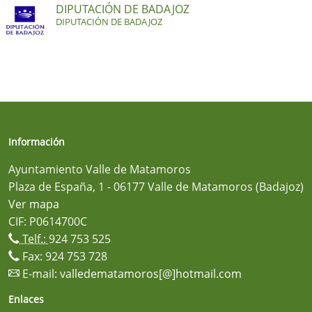
DIPUTACIÓN DE BADAJOZ
DIPUTACIÓN DE BADAJOZ
Información
Ayuntamiento Valle de Matamoros
Plaza de España, 1 - 06177 Valle de Matamoros (Badajoz)
Ver mapa
CIF: P0614700C
Telf.:
924 753 525
Fax: 924 753 728
E-mail:
valledematamoros[@]hotmail.com
Enlaces