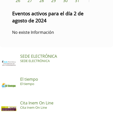
26
27
28
29
30
31
1
Eventos activos para el día 2 de
agosto de 2024
No existe Información
SEDE ELECTRÓNICA
SEDE ELECTRÓNICA
El tiempo
El tiempo
Cita Inem On Line
Cita Inem On Line