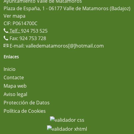
Ayuntamiento Valle de Matamoros
Plaza de España, 1 - 06177 Valle de Matamoros (Badajoz)
Ver mapa
CIF: P0614700C
Telf.:
924 753 525
Fax: 924 753 728
E-mail:
valledematamoros[@]hotmail.com
Enlaces
Inicio
Contacte
Mapa web
Aviso legal
Protección de Datos
Política de Cookies