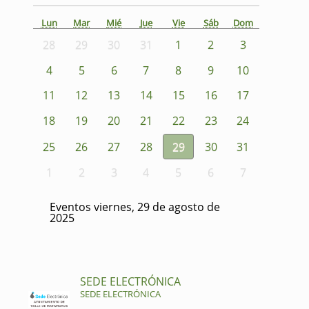
Lun
Mar
Mié
Jue
Vie
Sáb
Dom
28
29
30
31
1
2
3
4
5
6
7
8
9
10
11
12
13
14
15
16
17
18
19
20
21
22
23
24
25
26
27
28
29
30
31
1
2
3
4
5
6
7
Eventos viernes, 29 de agosto de
2025
SEDE ELECTRÓNICA
SEDE ELECTRÓNICA