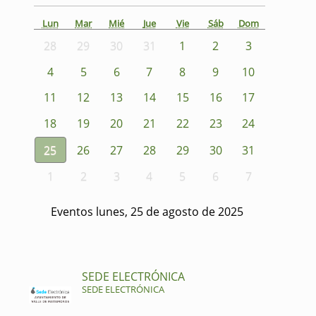
Lun
Mar
Mié
Jue
Vie
Sáb
Dom
28
29
30
31
1
2
3
4
5
6
7
8
9
10
11
12
13
14
15
16
17
18
19
20
21
22
23
24
25
26
27
28
29
30
31
1
2
3
4
5
6
7
Eventos lunes, 25 de agosto de 2025
SEDE ELECTRÓNICA
SEDE ELECTRÓNICA