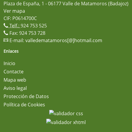
Plaza de España, 1 - 06177 Valle de Matamoros (Badajoz)
Ver mapa
CIF: P0614700C
Telf.:
924 753 525
Fax: 924 753 728
E-mail:
valledematamoros[@]hotmail.com
Enlaces
Inicio
Contacte
Mapa web
Aviso legal
Protección de Datos
Política de Cookies