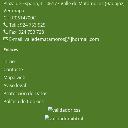
Plaza de España, 1 - 06177 Valle de Matamoros (Badajoz)
Ver mapa
CIF: P0614700C
Telf.:
924 753 525
Fax: 924 753 728
E-mail:
valledematamoros[@]hotmail.com
Enlaces
Inicio
Contacte
Mapa web
Aviso legal
Protección de Datos
Política de Cookies