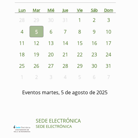
Lun
Mar
Mié
Jue
Vie
Sáb
Dom
28
29
30
31
1
2
3
4
5
6
7
8
9
10
11
12
13
14
15
16
17
18
19
20
21
22
23
24
25
26
27
28
29
30
31
1
2
3
4
5
6
7
Eventos martes, 5 de agosto de 2025
SEDE ELECTRÓNICA
SEDE ELECTRÓNICA