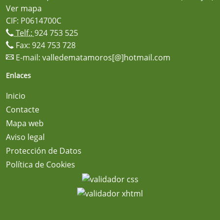
Ver mapa
CIF: P0614700C
Telf.:
924 753 525
Fax: 924 753 728
E-mail:
valledematamoros[@]hotmail.com
Enlaces
Inicio
Contacte
Mapa web
Aviso legal
Protección de Datos
Política de Cookies