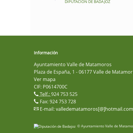
DIPUTACIÓN DE BADAJOZ
Información
Ayuntamiento Valle de Matamoros
Plaza de España, 1 - 06177 Valle de Matamor
Ver mapa
CIF: P0614700C
Telf.:
924 753 525
Fax: 924 753 728
E-mail:
valledematamoros[@]hotmail.co
© Ayuntamiento Valle de Matamor