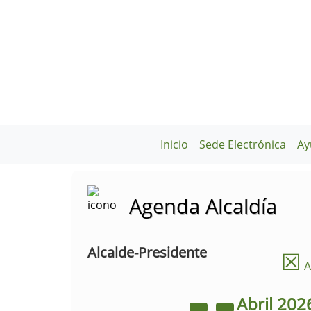
Inicio
Sede Electrónica
Ay
Agenda Alcaldía
Alcalde-Presidente
☒
A
Abril
202