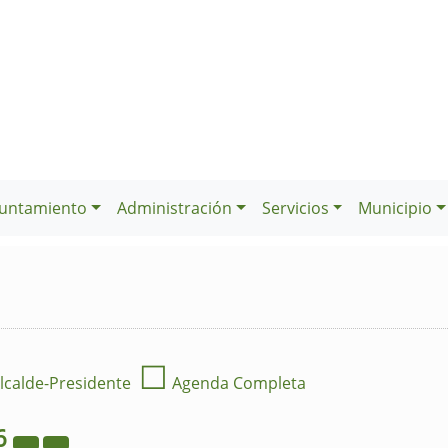
untamiento
Administración
Servicios
Municipio
☐
lcalde-Presidente
Agenda Completa
6