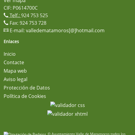
Ver mapa
CIF: P0614700C
Telf.:
924 753 525
Fax: 924 753 728
E-mail:
valledematamoros[@]hotmail.com
Enlaces
Inicio
Contacte
Mapa web
Aviso legal
Protección de Datos
Política de Cookies
© Ayuntamiento Valle de Matamoros todos los