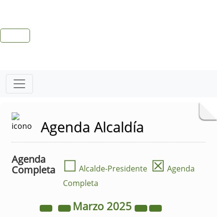
Agenda Alcaldía
Agenda
☐
☒
Completa
Alcalde-Presidente
Agenda
Completa
Marzo
2025