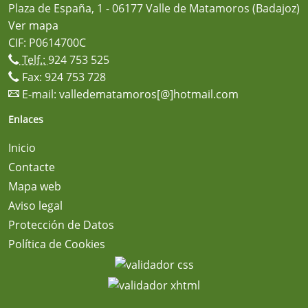
Plaza de España, 1 - 06177 Valle de Matamoros (Badajoz)
Ver mapa
CIF: P0614700C
Telf.:
924 753 525
Fax: 924 753 728
E-mail:
valledematamoros[@]hotmail.com
Enlaces
Inicio
Contacte
Mapa web
Aviso legal
Protección de Datos
Política de Cookies