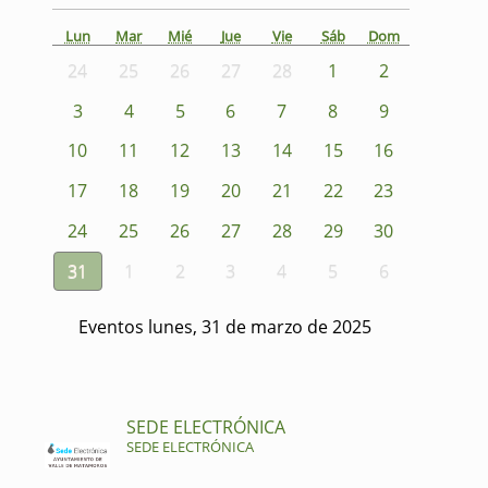
Lun
Mar
Mié
Jue
Vie
Sáb
Dom
24
25
26
27
28
1
2
3
4
5
6
7
8
9
10
11
12
13
14
15
16
17
18
19
20
21
22
23
24
25
26
27
28
29
30
31
1
2
3
4
5
6
Eventos lunes, 31 de marzo de 2025
SEDE ELECTRÓNICA
SEDE ELECTRÓNICA