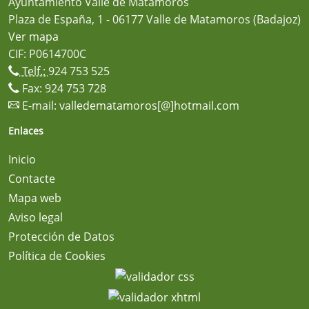
Ayuntamiento Valle de Matamoros
Plaza de España, 1 - 06177 Valle de Matamoros (Badajoz)
Ver mapa
CIF: P0614700C
Telf.:
924 753 525
Fax: 924 753 728
E-mail:
valledematamoros[@]hotmail.com
Enlaces
Inicio
Contacte
Mapa web
Aviso legal
Protección de Datos
Política de Cookies