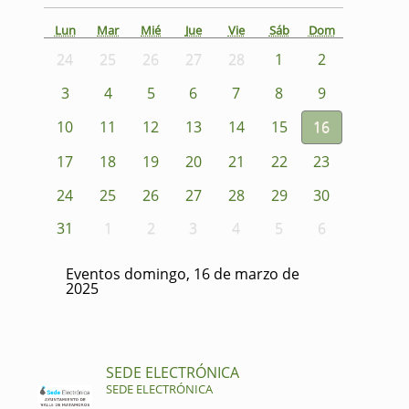
Lun
Mar
Mié
Jue
Vie
Sáb
Dom
24
25
26
27
28
1
2
3
4
5
6
7
8
9
10
11
12
13
14
15
16
17
18
19
20
21
22
23
24
25
26
27
28
29
30
31
1
2
3
4
5
6
Eventos domingo, 16 de marzo de
2025
SEDE ELECTRÓNICA
SEDE ELECTRÓNICA