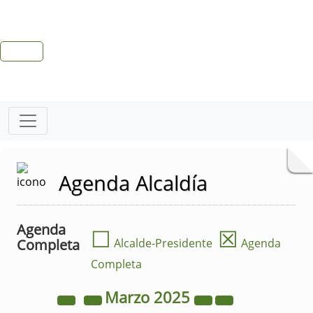
Agenda Alcaldía
Agenda
☐
☒
Completa
Alcalde-Presidente
Agenda
Completa
Marzo
2025