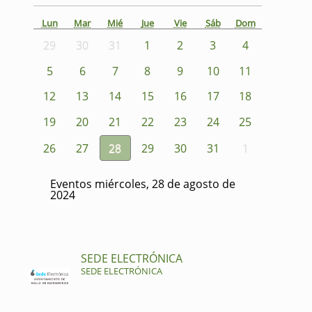
Lun
Mar
Mié
Jue
Vie
Sáb
Dom
29
30
31
1
2
3
4
5
6
7
8
9
10
11
12
13
14
15
16
17
18
19
20
21
22
23
24
25
26
27
28
29
30
31
1
Eventos miércoles, 28 de agosto de
2024
SEDE ELECTRÓNICA
SEDE ELECTRÓNICA