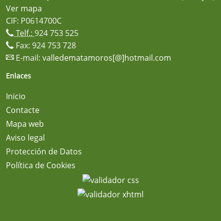
Ver mapa
CIF: P0614700C
Telf.:
924 753 525
Fax: 924 753 728
E-mail:
valledematamoros[@]hotmail.com
Enlaces
Inicio
Contacte
Mapa web
Aviso legal
Protección de Datos
Política de Cookies