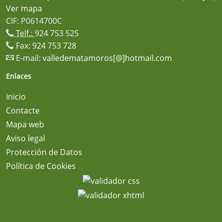
Ver mapa
CIF: P0614700C
Telf.:
924 753 525
Fax: 924 753 728
E-mail:
valledematamoros[@]hotmail.com
Enlaces
Inicio
Contacte
Mapa web
Aviso legal
Protección de Datos
Política de Cookies