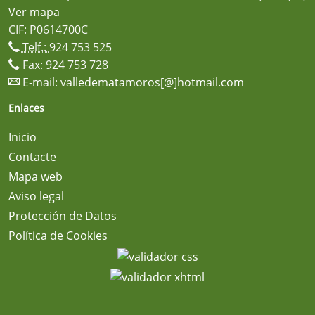
Ver mapa
CIF: P0614700C
Telf.:
924 753 525
Fax: 924 753 728
E-mail:
valledematamoros[@]hotmail.com
Enlaces
Inicio
Contacte
Mapa web
Aviso legal
Protección de Datos
Política de Cookies