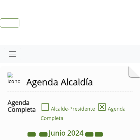
Agenda Alcaldía
Agenda
☐
☒
Completa
Alcalde-Presidente
Agenda
Completa
Junio
2024