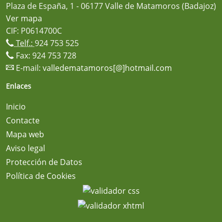
Plaza de España, 1 - 06177 Valle de Matamoros (Badajoz)
Ver mapa
CIF: P0614700C
Telf.:
924 753 525
Fax: 924 753 728
E-mail:
valledematamoros[@]hotmail.com
Enlaces
Inicio
Contacte
Mapa web
Aviso legal
Protección de Datos
Política de Cookies