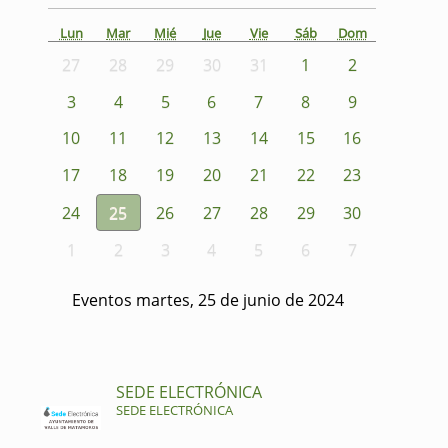
Lun
Mar
Mié
Jue
Vie
Sáb
Dom
27
28
29
30
31
1
2
3
4
5
6
7
8
9
10
11
12
13
14
15
16
17
18
19
20
21
22
23
24
25
26
27
28
29
30
1
2
3
4
5
6
7
Eventos martes, 25 de junio de 2024
SEDE ELECTRÓNICA
SEDE ELECTRÓNICA