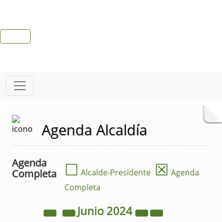
Agenda Alcaldía
Agenda
☐
☒
Completa
Alcalde-Presidente
Agenda
Completa
Junio
2024