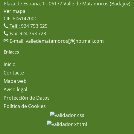
Plaza de España, 1 - 06177 Valle de Matamoros (Badajoz)
Ver mapa
CIF: P0614700C
Telf.:
924 753 525
Fax: 924 753 728
E-mail:
valledematamoros[@]hotmail.com
Enlaces
Inicio
Contacte
Mapa web
Aviso legal
Protección de Datos
Política de Cookies