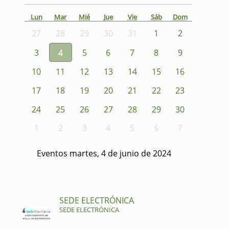
Lun
Mar
Mié
Jue
Vie
Sáb
Dom
27
28
29
30
31
1
2
3
4
5
6
7
8
9
10
11
12
13
14
15
16
17
18
19
20
21
22
23
24
25
26
27
28
29
30
1
2
3
4
5
6
7
Eventos martes, 4 de junio de 2024
SEDE ELECTRÓNICA
SEDE ELECTRÓNICA